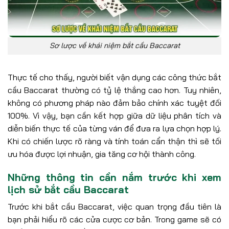
Sơ lược về khái niệm bắt cầu Baccarat
Thực tế cho thấy, người biết vận dụng các công thức bắt
cầu Baccarat thường có tỷ lệ thắng cao hơn. Tuy nhiên,
không có phương pháp nào đảm bảo chính xác tuyệt đối
100%. Vì vậy, bạn cần kết hợp giữa dữ liệu phân tích và
diễn biến thực tế của từng ván để đưa ra lựa chọn hợp lý.
Khi có chiến lược rõ ràng và tính toán cẩn thận thì sẽ tối
ưu hóa được lợi nhuận, gia tăng cơ hội thành công.
Những thông tin cần nắm trước khi xem
lịch sử bắt cầu Baccarat
Trước khi bắt cầu Baccarat, việc quan trọng đầu tiên là
bạn phải hiểu rõ các cửa cược cơ bản. Trong game sẽ có