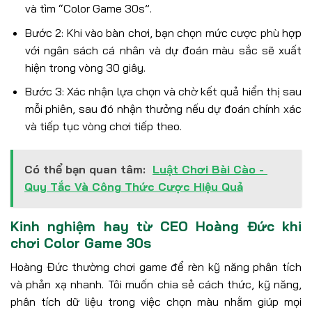
và tìm “Color Game 30s”.
Bước 2: Khi vào bàn chơi, bạn chọn mức cược phù hợp
với ngân sách cá nhân và dự đoán màu sắc sẽ xuất
hiện trong vòng 30 giây.
Bước 3: Xác nhận lựa chọn và chờ kết quả hiển thị sau
mỗi phiên, sau đó nhận thưởng nếu dự đoán chính xác
và tiếp tục vòng chơi tiếp theo.
Có thể bạn quan tâm:
Luật Chơi Bài Cào -
Quy Tắc Và Công Thức Cược Hiệu Quả
Kinh nghiệm hay từ CEO Hoàng Đức khi
chơi Color Game 30s
Hoàng Đức thường chơi game để rèn kỹ năng phân tích
và phản xạ nhanh. Tôi muốn chia sẻ cách thức, kỹ năng,
phân tích dữ liệu trong việc chọn màu nhằm giúp mọi