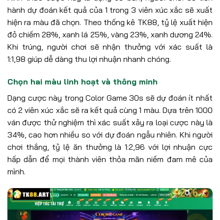
hành dự đoán kết quả của 1 trong 3 viên xúc xắc sẽ xuất
hiện ra màu đã chọn. Theo thống kê TK88, tỷ lệ xuất hiện
đỏ chiếm 28%, xanh lá 25%, vàng 23%, xanh dương 24%.
Khi trúng, người chơi sẽ nhận thưởng với xác suất là
1:1,98 giúp dễ dàng thu lợi nhuận nhanh chóng.
Chọn hai màu linh hoạt và thông minh
Dạng cược này trong Color Game 30s sẽ dự đoán ít nhất
có 2 viên xúc xắc sẽ ra kết quả cùng 1 màu. Dựa trên 1000
ván được thử nghiệm thì xác suất xảy ra loại cược này là
34%, cao hơn nhiều so với dự đoán ngẫu nhiên. Khi người
chơi thắng, tỷ lệ ăn thưởng là 1:2,96 với lợi nhuận cực
hấp dẫn để mọi thành viên thỏa mãn niềm đam mê của
mình.