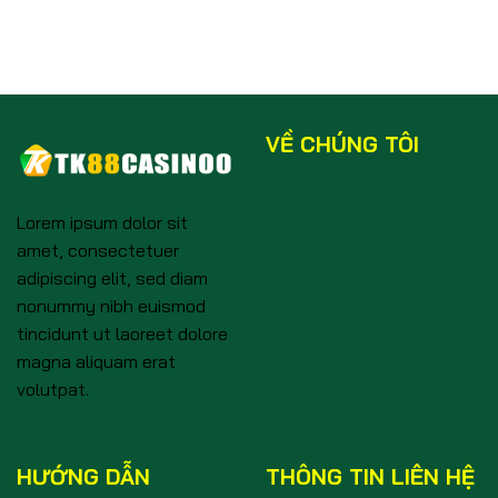
VỀ CHÚNG
TÔI
Lorem ipsum dolor sit
amet, consectetuer
adipiscing elit, sed diam
nonummy nibh euismod
tincidunt ut laoreet dolore
magna aliquam erat
volutpat.
HƯỚNG
DẪN
THÔNG TIN
LIÊN
HỆ