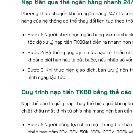
Nạp tiền qua thẻ ngân hàng nhanh 24
Phương thức chuyển khoản ngân hàng 24/7 là kênh 
hàng của hệ thống có thể thay đổi liên tục theo th
Bước 1: Người chơi chọn ngân hàng Vietcombank
tốc độ xử lý nạp tiền TK88art diễn ra nhanh hơn s
Bước 2: Hệ thống quy định mức nạp tối thiểu ch
khoảng giới hạn này là bắt buộc, nếu nhập số vốn
Bước 3: Khi thực hiện giao dịch, bạn lưu ý nên 
lệnh ngay lập tức.
Quy trình nạp tiền TK88 bằng thẻ cào 
Nạp thẻ cào là giải pháp thay thế hiệu quả khi ng
chiết khấu nhất định từ phía nhà mạng nên bạn cần 
Bước 1: Người dùng lựa chọn một trong ba nhà
nhận bao gồm 20k, 30k, 50k, 100k, 200k, 300k v