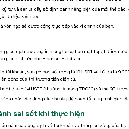
 ký tự và seri là dãy số định danh riêng biệt của mỗi thẻ cào.
i dữ liệu kiểm tra.
à vốn nạp sẽ được cộng trực tiếp vào ví chính của bạn.
g giao dịch trực tuyến mang lại sự bảo mật tuyệt đối và tốc 
àn giao dịch lớn như Binance, Remitano.
tài khoản, với giới hạn số lượng là 10 USDT và tối đa là 9.9
iến động của thị trường tiền điện tử.
thị một địa chỉ ví USDT (thường là mạng TRC20) và mã QR tươn
 ví cá nhân vào đúng địa chỉ này để hoàn tất quy trình giao d
ánh sai sót khi thực hiện
i cần nắm các quy định về tài khoản và thời gian xử lý của bộ 