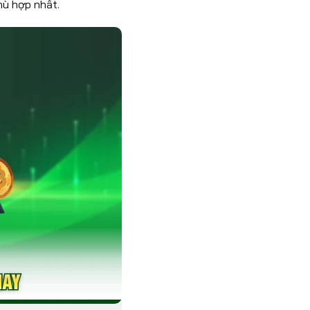
hù hợp nhất.