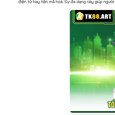
điện tử hay tiền mã hoá. Sự đa dạng này giúp người