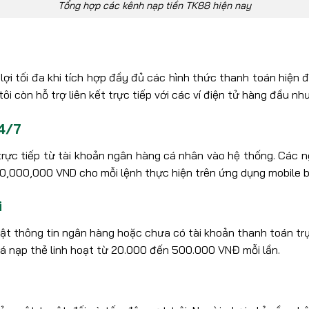
Tổng hợp các kênh nạp tiền TK88 hiện nay
i tối đa khi tích hợp đầy đủ các hình thức thanh toán hiện đ
tôi còn hỗ trợ liên kết trực tiếp với các ví điện tử hàng đầu n
4/7
rực tiếp từ tài khoản ngân hàng cá nhân vào hệ thống. Các n
00,000,000 VND cho mỗi lệnh thực hiện trên ứng dụng mobile b
i
 thông tin ngân hàng hoặc chưa có tài khoản thanh toán trự
á nạp thẻ linh hoạt từ 20.000 đến 500.000 VNĐ mỗi lần.