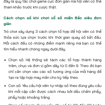
đây là quy tắc chơi game cực đơn giản mà hội viên có thể
tham khảo trước khi cược thật.
Cách chọn số khi chơi xổ số miền Bắc siêu đơn
giản
Trò chơi xây dựng 3 cách chọn tổ hợp để hội viên có thể
thỏa sức lựa chọn trước khi thời gian quay số bắt đầu.
Mỗi cách đều có những điểm mạnh riêng mà bạn có thể
tìm hiểu nhanh chóng ngay dưới đây.
Chọn số: Hệ thống sẽ tách các tổ hợp thành hàng
trăm, chục và đơn vị gồm dãy từ 0 đến 9. Theo đó bạn
chỉ cần chọn vào các số tương ứng của mỗi hàng để
tạo ra tập hợp may mắn cho kỳ tiếp theo.
Con số: Yêu cầu hội viên tự nhập số theo đúng yêu cầu
khi mỗi cặp cần được cách nhau bởi dấu chấm phẩy,
phẩy hoặc khoảng trắng.