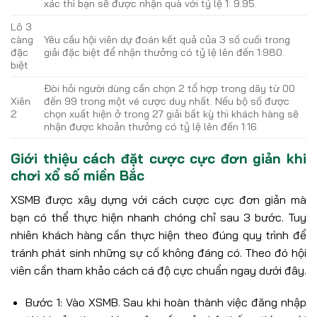
xác thì bạn sẽ được nhận quà với tỷ lệ 1: 9.95.
Lô 3
càng
Yêu cầu hội viên dự đoán kết quả của 3 số cuối trong
đặc
giải đặc biệt để nhận thưởng có tỷ lệ lên đến 1:980.
biệt
Đòi hỏi người dùng cần chọn 2 tổ hợp trong dãy từ 00
Xiên
đến 99 trong một vé cược duy nhất. Nếu bộ số được
2
chọn xuất hiện ở trong 27 giải bất kỳ thì khách hàng sẽ
nhận được khoản thưởng có tỷ lệ lên đến 1:16.
Giới thiệu cách đặt cược cực đơn giản khi
chơi xổ số miền Bắc
XSMB được xây dựng với cách cược cực đơn giản mà
bạn có thể thực hiện nhanh chóng chỉ sau 3 bước. Tuy
nhiên khách hàng cần thực hiện theo đúng quy trình để
tránh phát sinh những sự cố không đáng có. Theo đó hội
viên cần tham khảo cách cá độ cực chuẩn ngay dưới đây.
Bước 1: Vào XSMB. Sau khi hoàn thành việc đăng nhập