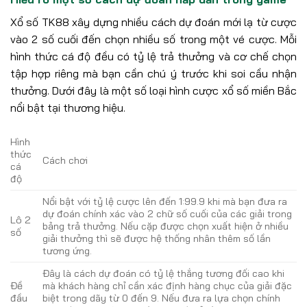
Xổ số TK88 xây dựng nhiều cách dự đoán mới lạ từ cược
vào 2 số cuối đến chọn nhiều số trong một vé cược. Mỗi
hình thức cá độ đều có tỷ lệ trả thưởng và cơ chế chọn
tập hợp riêng mà bạn cần chú ý trước khi soi cầu nhận
thưởng. Dưới đây là một số loại hình cược xổ số miền Bắc
nổi bật tại thương hiệu.
Hình
thức
Cách chơi
cá
độ
Nổi bật với tỷ lệ cược lên đến 1:99.9 khi mà bạn đưa ra
dự đoán chính xác vào 2 chữ số cuối của các giải trong
Lô 2
bảng trả thưởng. Nếu cặp được chọn xuất hiện ở nhiều
số
giải thưởng thì sẽ được hệ thống nhân thêm số lần
tương ứng.
Đây là cách dự đoán có tỷ lệ thắng tương đối cao khi
Đề
mà khách hàng chỉ cần xác định hàng chục của giải đặc
đầu
biệt trong dãy từ 0 đến 9. Nếu đưa ra lựa chọn chính