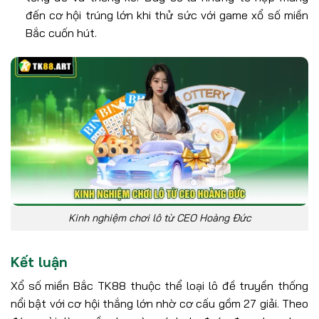
đến cơ hội trúng lớn khi thử sức với game xổ số miền
Bắc cuốn hút.
Kinh nghiệm chơi lô từ CEO Hoàng Đức
Kết luận
Xổ số miền Bắc TK88 thuộc thể loại lô đề truyền thống
nổi bật với cơ hội thắng lớn nhờ cơ cấu gồm 27 giải. Theo