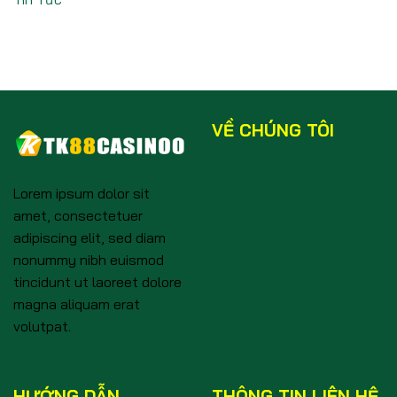
VỀ CHÚNG
TÔI
Lorem ipsum dolor sit
amet, consectetuer
adipiscing elit, sed diam
nonummy nibh euismod
tincidunt ut laoreet dolore
magna aliquam erat
volutpat.
HƯỚNG
DẪN
THÔNG TIN
LIÊN
HỆ