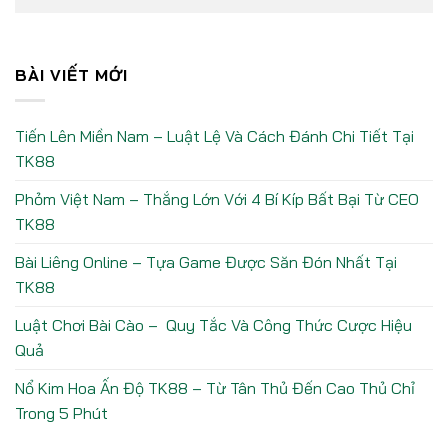
BÀI VIẾT MỚI
Tiến Lên Miền Nam – Luật Lệ Và Cách Đánh Chi Tiết Tại
TK88
Phỏm Việt Nam – Thắng Lớn Với 4 Bí Kíp Bất Bại Từ CEO
TK88
Bài Liêng Online – Tựa Game Được Săn Đón Nhất Tại
TK88
Luật Chơi Bài Cào – Quy Tắc Và Công Thức Cược Hiệu
Quả
Nổ Kim Hoa Ấn Độ TK88 – Từ Tân Thủ Đến Cao Thủ Chỉ
Trong 5 Phút